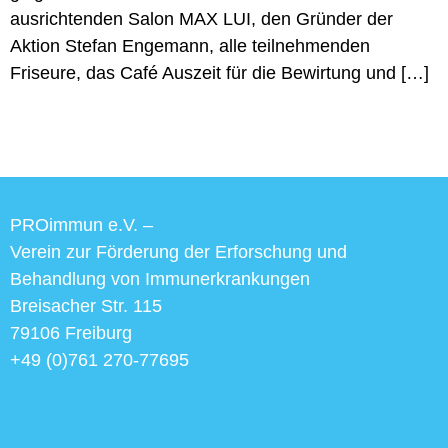
ausrichtenden Salon MAX LUI, den Gründer der
Aktion Stefan Engemann, alle teilnehmenden
Friseure, das Café Auszeit für die Bewirtung und […]
PROimmun e.V. –
Verein zur Förderung der Erforschung und
Behandlung von Immunerkrankungen
Breisacher Str. 115
79106 Freiburg
+49 (0)761 270-77695