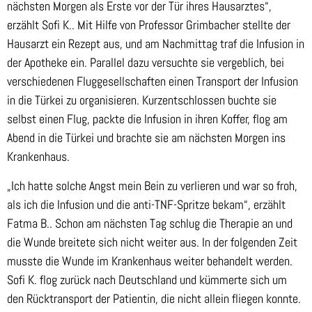
nächsten Morgen als Erste vor der Tür ihres Hausarztes“,
erzählt Sofi K.. Mit Hilfe von Professor Grimbacher stellte der
Hausarzt ein Rezept aus, und am Nachmittag traf die Infusion in
der Apotheke ein. Parallel dazu versuchte sie vergeblich, bei
verschiedenen Fluggesellschaften einen Transport der Infusion
in die Türkei zu organisieren. Kurzentschlossen buchte sie
selbst einen Flug, packte die Infusion in ihren Koffer, flog am
Abend in die Türkei und brachte sie am nächsten Morgen ins
Krankenhaus.
„Ich hatte solche Angst mein Bein zu verlieren und war so froh,
als ich die Infusion und die anti-TNF-Spritze bekam“, erzählt
Fatma B.. Schon am nächsten Tag schlug die Therapie an und
die Wunde breitete sich nicht weiter aus. In der folgenden Zeit
musste die Wunde im Krankenhaus weiter behandelt werden.
Sofi K. flog zurück nach Deutschland und kümmerte sich um
den Rücktransport der Patientin, die nicht allein fliegen konnte.