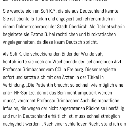
Sie wa
ndte sich an Sofi K.*, die sie aus Deutschland kannte.
Sie ist ebenfalls Türkin und engagiert sich ehrenamtlich in
einem Dolmetscherpool der Stadt Oberkirch. Als Dolmetscherin
begleitete sie Fatma B. bei rechtlichen und bürokratischen
Angelegenheiten, da diese kaum Deutsch spricht.
Als Sofi K. die schockierenden Bilder der Wunde sah,
kontaktierte sie noch am Wochenende den behandelnden Arzt,
Professor Grimbacher vom CCI in Freiburg. Dieser reagierte
sofort und setzte sich mit den Ärzten in der Türkei in
Verbindung. „Die Patientin braucht so schnell wie möglich eine
anti-TNF-Spritze, damit das Bein nicht amputiert werden
muss“, verordnet Professor Grimbacher. Auch die monatliche
Infusion, die wegen der nicht angetretenen Rückreise überfällig
und nur in Deutschland erhältlich ist, muss schnellstmöglich
nachgeholt werden. „Nach einer schlaflosen Nacht stand ich am