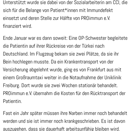
Unterstützt wurde sie dabei von der Sozialarbeiterin am CCI, die
sich für die Belange von Patient*innen mit Immundefekt
einsetzt und deren Stelle zur Hälfte von PROimmun e.V.
finanziert wird.
Ende Januar war es dann soweit: Eine OP-Schwester begleitete
die Patientin auf ihrer Rückreise von der Türkei nach
Deutschland. Im Flugzeug bekam sie zwei Plätze, da sie ihr
Bein hochlegen musste. Da ein Krankentransport von der
Versicherung abgelehnt wurde, ging es von Frankfurt aus mit
einem Großraumtaxi weiter in die Notaufnahme der Uniklinik
Freiburg. Dort wurde sie zwei Wochen stationär behandelt.
PROimmun e.V. übernahm die Kosten für den Rücktransport der
Patientin.
Fast ein Jahr später müssen ihre Narben immer noch behandelt
werden und sie ist immer noch krankgeschrieben. Es ist davon
auszugehen, dass sie dauerhaft arbeitsunfähig bleiben wird.